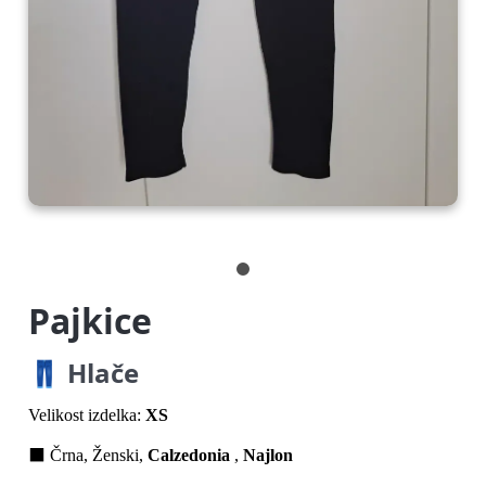
Pajkice
👖 Hlače
Velikost izdelka:
XS
⬛ Črna, Ženski,
Calzedonia
,
Najlon