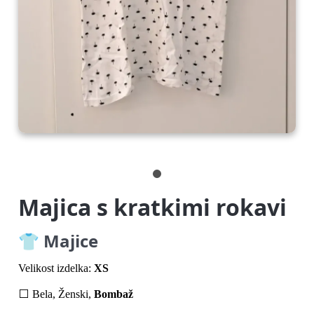
Majica s kratkimi rokavi
👕 Majice
Velikost izdelka:
XS
⬜ Bela, Ženski,
Bombaž