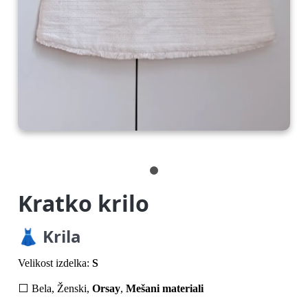
Kratko krilo
👗 Krila
Velikost izdelka:
S
⬜ Bela, Ženski,
Orsay
,
Mešani materiali